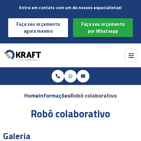
Entre em contato com um de nossos especialistas!
Faça seu orçamento
Faça seu orçamento
agora mesmo
por Whatsapp
Home
Informações
Robô colaborativo
Robô colaborativo
Galeria