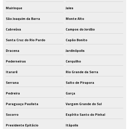
Mairinque
Jales
São Joaquim da Barra
Monte Alto
Cabreúva
Campos do Jordão
Santa Cruz do Rio Pardo
Capão Bonito
Dracena
Jardinópolis
Pederneiras
Cerquilho
Itararé
Rio Grande da Serra
Serrana
Salto de Pirapora
Pedreira
Garça
Paraguaçu Paulista
Vargem Grande do Sul
Socorro
Espírito Santo do Pinhal
Presidente Epitácio
Itápolis