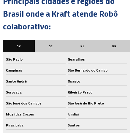
Principais cidades e regiões do
Brasil onde a Kraft atende Robô
colaborativo:
SP
SC
RS
PR
São Paulo
Guarulhos
Campinas
São Bernardo do Campo
Santo André
Osasco
Sorocaba
Ribeirão Preto
São José dos Campos
São José do Rio Preto
Mogi das Cruzes
Jundiaí
Piracicaba
Santos