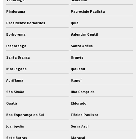
Pindorama
Patrocínio Paulista
Presidente Bernardes
Ipuã
Borborema
Valentim Gentil
Itaporanga
Santa Adélia
Santa Branca
Urupês
Morungaba
Ipaussu
Auriflama
Itapuí
São Simão
Ilha Comprida
Quatá
Eldorado
Boa Esperança do Sul
Flórida Paulista
Joanópolis
Serra Azul
Sete Barras
Maracaí